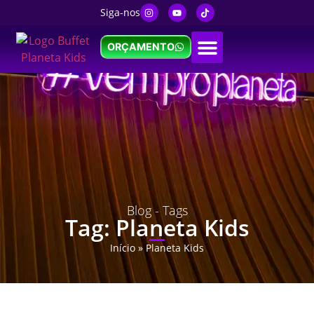
Siga-nos
ORÇAMENTO
Blog - Tags
Tag: Planeta Kids
Início
»
Planeta Kids