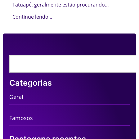
Tatuapé, geralmente estão procurando…
Continue lendo...
Categorias
Geral
Famosos
Postagens recentes