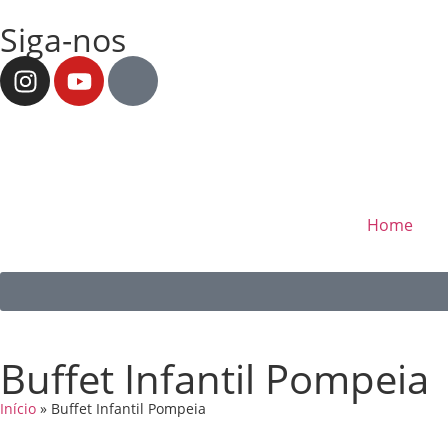
Siga-nos
Home
Buffet Infantil Pompeia
Início
»
Buffet Infantil Pompeia