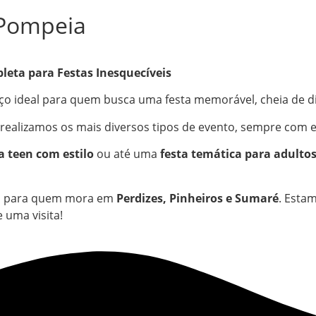
s Pompeia
leta para Festas Inesquecíveis
ço ideal para quem busca uma festa memorável, cheia de di
ealizamos os mais diversos tipos de evento, sempre com e
a teen com estilo
ou até uma
festa temática para adulto
til para quem mora em
Perdizes, Pinheiros e Sumaré
. Esta
 uma visita!