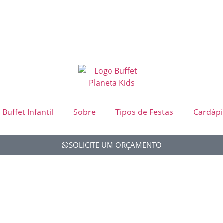
Buffet Infantil
Sobre
Tipos de Festas
Cardápi
SOLICITE UM ORÇAMENTO