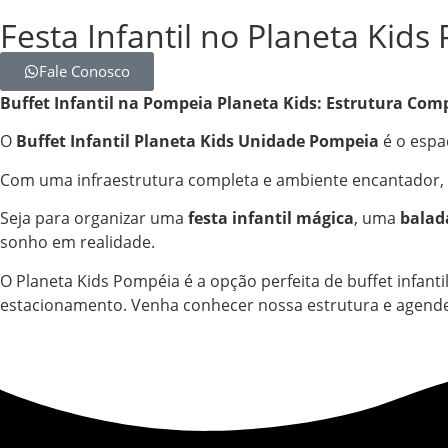
Festa Infantil no Planeta Kid
Fale Conosco
Buffet Infantil na Pompeia
Planeta Kids: Estrutura Comp
O
Buffet Infantil Planeta Kids Unidade Pompeia
é o espa
Com uma infraestrutura completa e ambiente encantador, r
Seja para organizar uma
festa infantil mágica
, uma
balad
sonho em realidade.
O Planeta Kids Pompéia é a opção perfeita de buffet infan
estacionamento. Venha conhecer nossa estrutura e agende