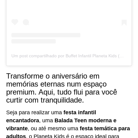
Um post compartilhado por Buffet Infantil Planeta Kids (@planetakidsoficial)
Transforme o aniversário em
memórias eternas num espaço
premium. Aqui, tudo flui para você
curtir com tranquilidade.
Seja para realizar uma
festa infantil
encantadora
, uma
Balada Teen moderna e
vibrante
, ou até mesmo uma
festa temática para
adultos
, o Planeta Kids é o espaço ideal para