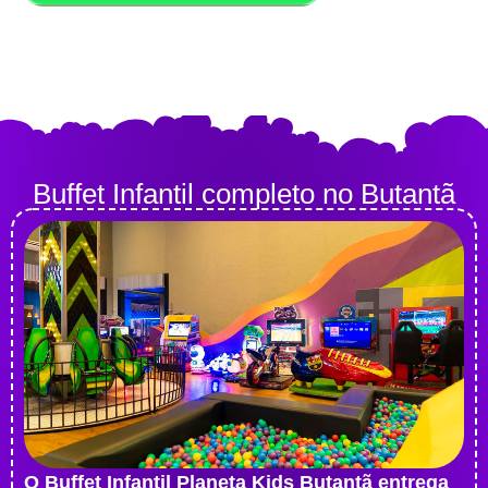
Buffet Infantil completo no Butantã
O Buffet Infantil Planeta Kids Butantã entrega