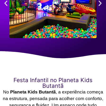
Festa Infantil no Planeta Kids
Butantã
No
Planeta Kids Butantã
, a experiência começa
na estrutura, pensada para acolher com conforto,
segurança e fluidez. Um espaço onde tudo