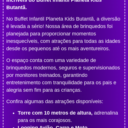
Butantã.
No Buffet Infantil Planeta Kids Butantã, a diversão
é levada a sério! Nossa área de brinquedos foi
planejada para proporcionar momentos
inesquecíveis, com atrações para todas as idades
desde os pequenos até os mais aventureiros.
O espaço conta com uma variedade de
brinquedos modernos, seguros e supervisionados
por monitores treinados, garantindo
entretenimento com tranquilidade para os pais e
alegria sem fim para as crianças.
Confira algumas das atrações disponíveis:
Torre com 10 metros de altura,
adrenalina
para os mais corajosos.
Looping Avião, Carro e Moto