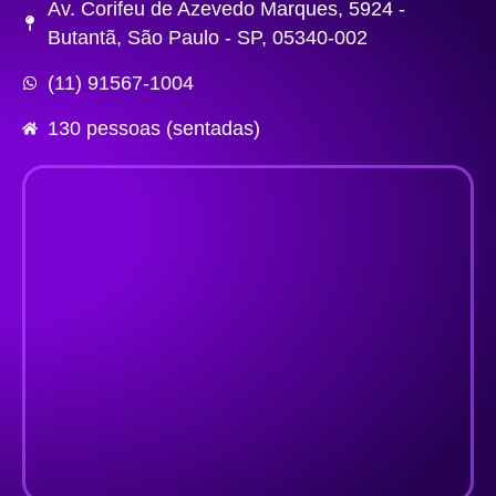
Av. Corifeu de Azevedo Marques, 5924 -
Butantã, São Paulo - SP, 05340-002
(11) 91567-1004
130 pessoas (sentadas)