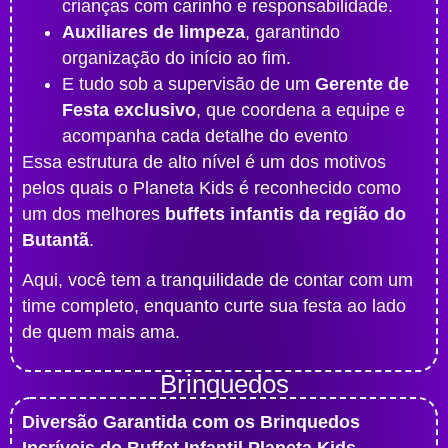
crianças com carinho e responsabilidade.
Auxiliares de limpeza
, garantindo
organização do início ao fim.
E tudo sob a supervisão de um
Gerente de
Festa exclusivo
, que coordena a equipe e
acompanha cada detalhe do evento
Essa estrutura de alto nível é um dos motivos
pelos quais o Planeta Kids é reconhecido como
um dos melhores
buffets infantis da região do
Butantã
.
Aqui, você tem a tranquilidade de contar com um
time completo, enquanto curte sua festa ao lado
de quem mais ama.
Brinquedos
Diversão Garantida com os Brinquedos
Incríveis do Buffet Infantil Planeta Kids