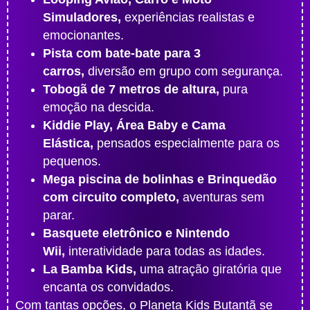
Simuladores,
experiências realistas e
emocionantes.
Pista com bate-bate para 3
carros,
diversão em grupo com segurança.
Tobogã de 7 metros de altura,
pura
emoção na descida.
Kiddie Play, Área Baby e Cama
Elástica,
pensados especialmente para os
pequenos.
Mega piscina de bolinhas e Brinquedão
com circuito completo,
aventuras sem
parar.
Basquete eletrônico e Nintendo
Wii,
interatividade para todas as idades.
La Bamba Kids,
uma atração giratória que
encanta os convidados.
Com tantas opções, o Planeta Kids Butantã se