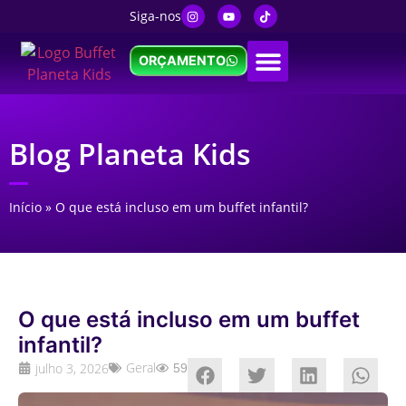
Siga-nos
ORÇAMENTO
Blog Planeta Kids
Início
»
O que está incluso em um buffet infantil?
O que está incluso em um buffet
infantil?
Geral
julho 3, 2026
59