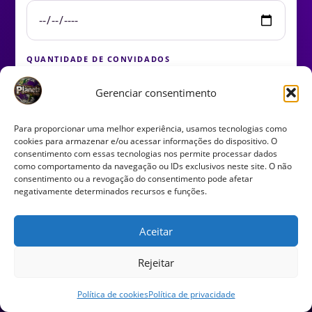
QUANTIDADE DE CONVIDADOS
Gerenciar consentimento
Para proporcionar uma melhor experiência, usamos tecnologias como
cookies para armazenar e/ou acessar informações do dispositivo. O
FALAR COM NOSSA EQUIPE
→
SOLICITAR PROPOSTA PELO
consentimento com essas tecnologias nos permite processar dados
WHATSAPP
como comportamento da navegação ou IDs exclusivos neste site. O não
consentimento ou a revogação do consentimento pode afetar
negativamente determinados recursos e funções.
Aceitar
Rejeitar
Política de cookies
Política de privacidade