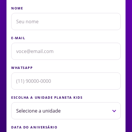
NOME
E-MAIL
WHATSAPP
ESCOLHA A UNIDADE PLANETA KIDS
DATA DO ANIVERSÁRIO