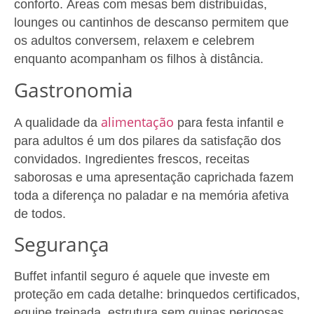
conforto. Áreas com mesas bem distribuídas,
lounges ou cantinhos de descanso permitem que
os adultos conversem, relaxem e celebrem
enquanto acompanham os filhos à distância.
Gastronomia
alimentação
A qualidade da
para festa infantil e
para adultos é um dos pilares da satisfação dos
convidados. Ingredientes frescos, receitas
saborosas e uma apresentação caprichada fazem
toda a diferença no paladar e na memória afetiva
de todos.
Segurança
Buffet infantil seguro é aquele que investe em
proteção em cada detalhe: brinquedos certificados,
equipe treinada, estrutura sem quinas perigosas,