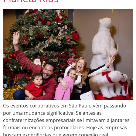
Os eventos corporativos em São Paulo vêm passando
por uma mudança significativa. Se antes as
confraternizações empresariais se limitavam a jantares
formais ou encontros protocolares. Hoje as empresas
buscam experiências que gerem conexão real,