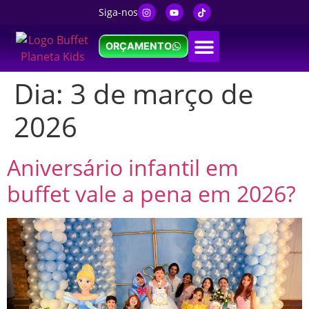
Siga-nos
ORÇAMENTO
Dia:
3 de março de
2026
Aniversário infantil em
buffet vale a pena em 2026?